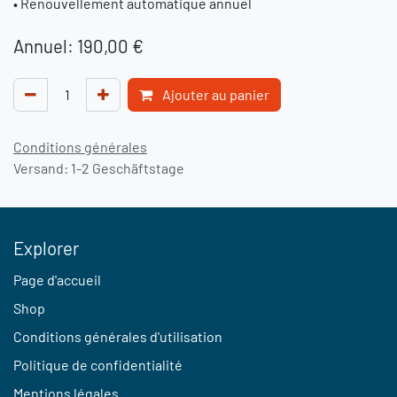
• Renouvellement automatique annuel
Annuel: 190,00 €
Ajouter au panier
Conditions générales
Versand: 1-2 Geschäftstage
Explorer
Page d'accueil
Shop
Conditions générales d'utilisation
Politique de confidentialité
Mentions légales