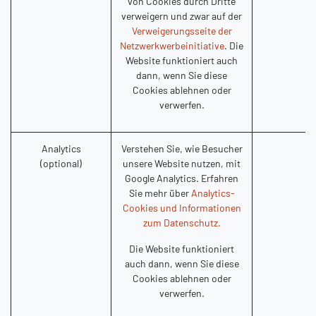
von Cookies durch Dritte
verweigern und zwar auf der
Verweigerungsseite der
Netzwerkwerbeinitiative
. Die
Website funktioniert auch
dann, wenn Sie diese
Cookies ablehnen oder
verwerfen.
Analytics
Verstehen Sie, wie Besucher
(optional)
unsere Website nutzen, mit
_
Google Analytics. Erfahren
_
Sie mehr über
Analytics-
_g
Cookies und Informationen
zum Datenschutz.
Die Website funktioniert
auch dann, wenn Sie diese
Cookies ablehnen oder
verwerfen.