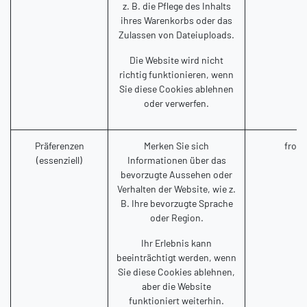
z. B. die Pflege des Inhalts
ihres Warenkorbs oder das
Zulassen von Dateiuploads.
Die Website wird nicht
richtig funktionieren, wenn
Sie diese Cookies ablehnen
oder verwerfen.
Präferenzen
Merken Sie sich
front
(essenziell)
Informationen über das
bevorzugte Aussehen oder
Verhalten der Website, wie z.
B. Ihre bevorzugte Sprache
oder Region.
Ihr Erlebnis kann
beeinträchtigt werden, wenn
Sie diese Cookies ablehnen,
aber die Website
funktioniert weiterhin.